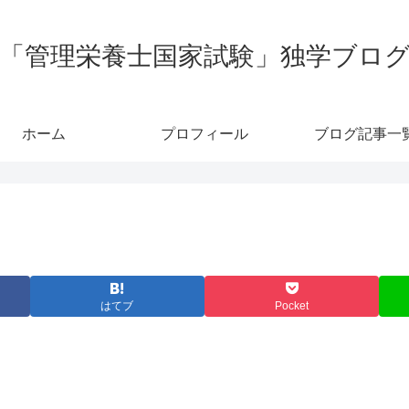
「管理栄養士国家試験」独学ブロ
ホーム
プロフィール
ブログ記事一
はてブ
Pocket