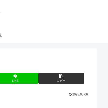
グ
覧
LINE
コピー
2025.05.06