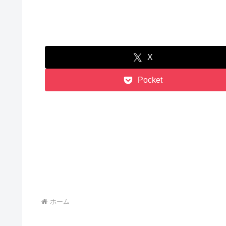
X
Pocket
ホーム