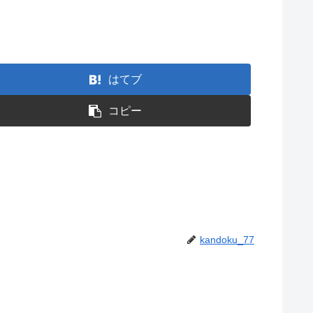
はてブ
コピー
kandoku_77